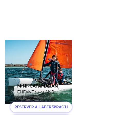
MINI-CATAMARAN
ENFANT : 7-11 ANS
Initiation
RÉSERVER À L'ABER WRAC'H