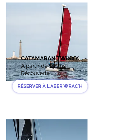
CATAMARAN TWIXXY
À partir de 13 ans
Découverte
RÉSERVER À L'ABER WRAC'H