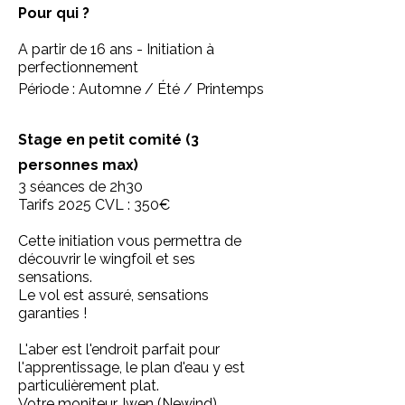
Pour qui ?
A partir de 16 ans -
Initiation à
perfectionnement
Période : Automne / Été / Printemps
Stage en petit comité (3
personnes max)
3 séances de 2h30
​Tarifs 2025 CVL : 350€
Cette initiation vous permettra de
découvrir le wingfoil et ses
sensations.
Le vol est assuré, sensations
garanties !
L'aber est l'endroit parfait pour
l'apprentissage, le plan d'eau y est
particulièrement plat.
Votre moniteur, Iwen (Newind),