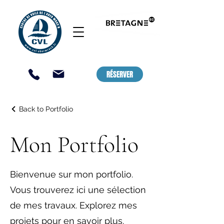
CENTRE DE VOILE ET DE KAYAK,
LANDEDA - ABER WRAC'H / SAINT
PABU
RÉSERVER
Back to Portfolio
Mon Portfolio
Bienvenue sur mon portfolio.
Vous trouverez ici une sélection
de mes travaux. Explorez mes
projets pour en savoir plus.